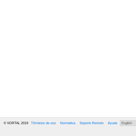
© VORTAL 2019
Términos de uso
Normativa
Soporte Remoto
Ayuda