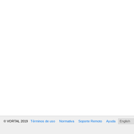
© VORTAL 2019
Términos de uso
Normativa
Soporte Remoto
Ayuda