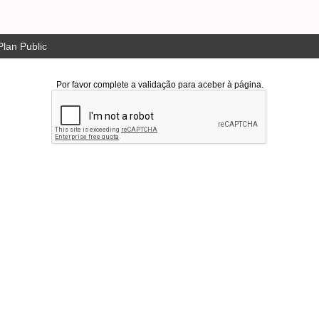
lan Public
Por favor complete a validação para aceber à página.