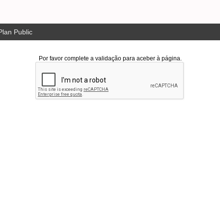
lan Public
Por favor complete a validação para aceber à página.