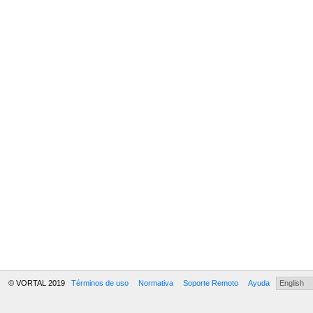
© VORTAL 2019
Términos de uso
Normativa
Soporte Remoto
Ayuda