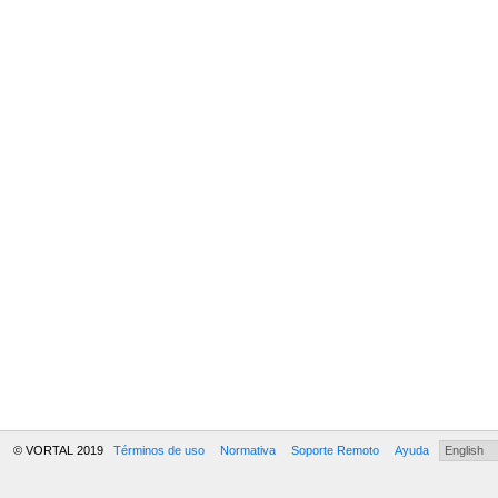
© VORTAL 2019
Términos de uso
Normativa
Soporte Remoto
Ayuda