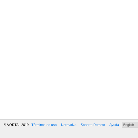
© VORTAL 2019
Términos de uso
Normativa
Soporte Remoto
Ayuda