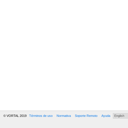
© VORTAL 2019
Términos de uso
Normativa
Soporte Remoto
Ayuda