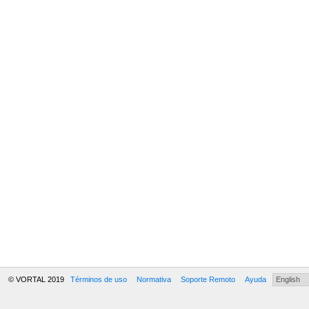
© VORTAL 2019
Términos de uso
Normativa
Soporte Remoto
Ayuda