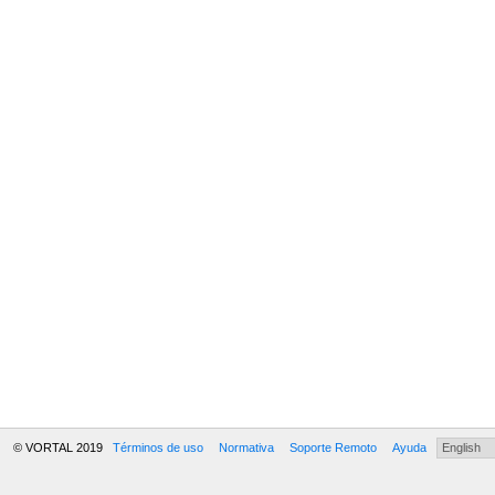
© VORTAL 2019
Términos de uso
Normativa
Soporte Remoto
Ayuda