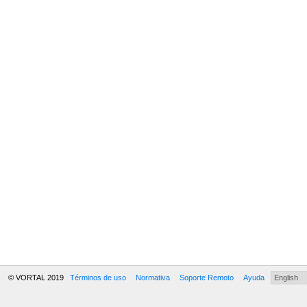
© VORTAL 2019
Términos de uso
Normativa
Soporte Remoto
Ayuda