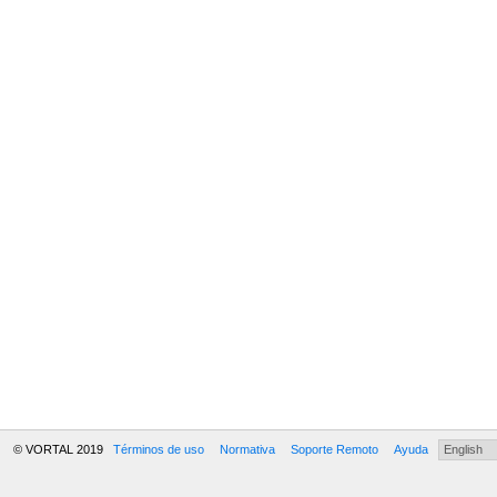
© VORTAL 2019
Términos de uso
Normativa
Soporte Remoto
Ayuda