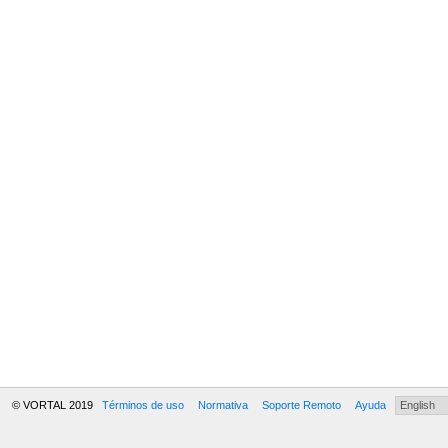
© VORTAL 2019
Términos de uso
Normativa
Soporte Remoto
Ayuda