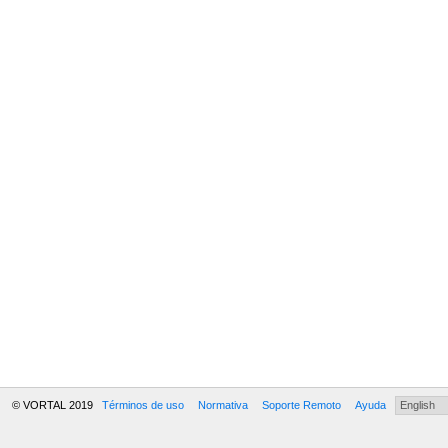
© VORTAL 2019
Términos de uso
Normativa
Soporte Remoto
Ayuda