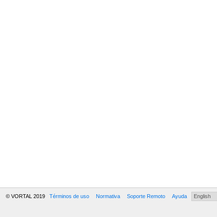
© VORTAL 2019
Términos de uso
Normativa
Soporte Remoto
Ayuda