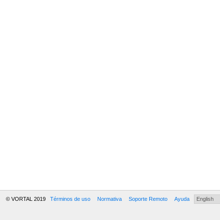
© VORTAL 2019
Términos de uso
Normativa
Soporte Remoto
Ayuda