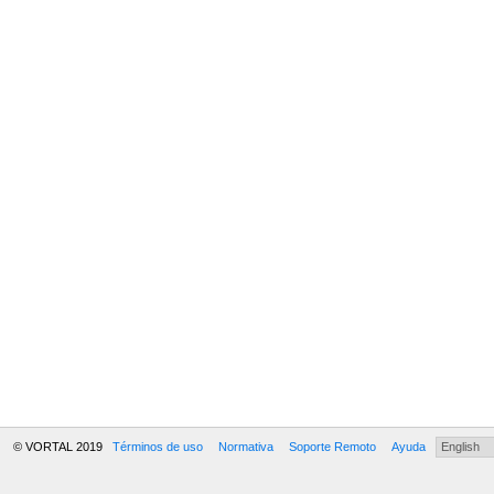
© VORTAL 2019
Términos de uso
Normativa
Soporte Remoto
Ayuda