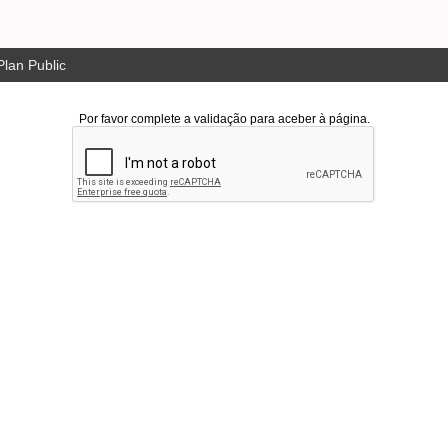
lan Public
Por favor complete a validação para aceber à página.