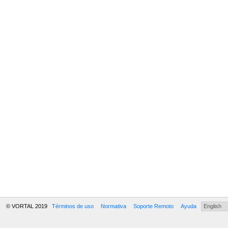
© VORTAL 2019
Términos de uso
Normativa
Soporte Remoto
Ayuda