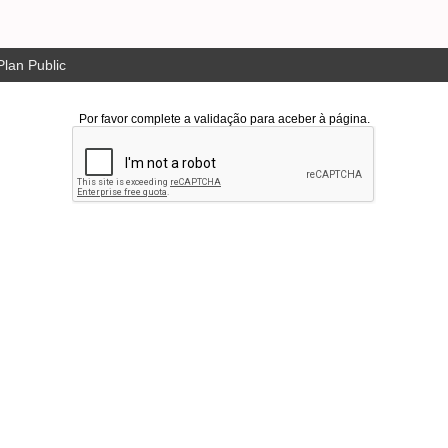
lan Public
Por favor complete a validação para aceber à página.