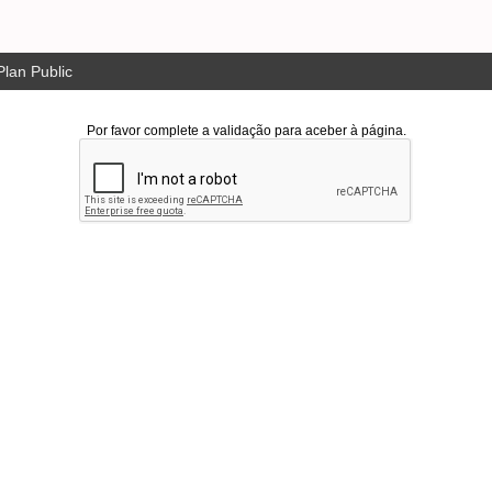
lan Public
Por favor complete a validação para aceber à página.