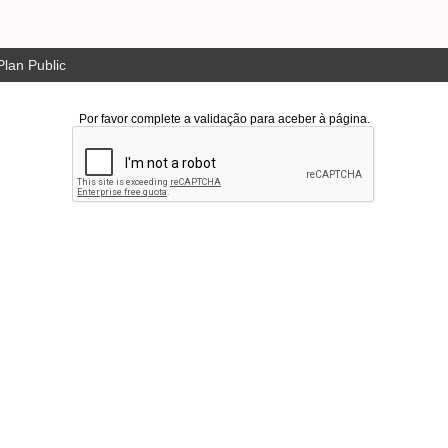
lan Public
Por favor complete a validação para aceber à página.