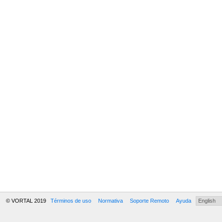
© VORTAL 2019
Términos de uso
Normativa
Soporte Remoto
Ayuda