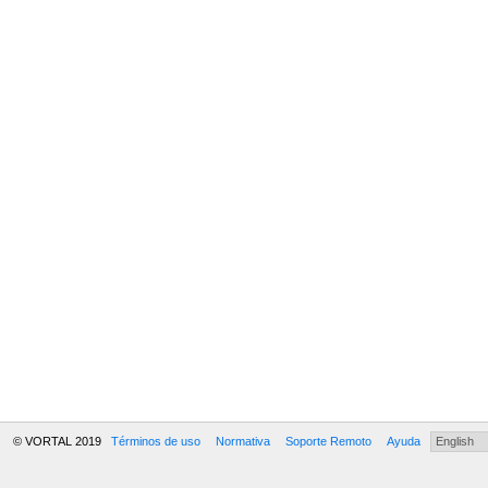
© VORTAL 2019
Términos de uso
Normativa
Soporte Remoto
Ayuda