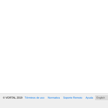
© VORTAL 2019
Términos de uso
Normativa
Soporte Remoto
Ayuda