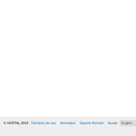
© VORTAL 2019
Términos de uso
Normativa
Soporte Remoto
Ayuda