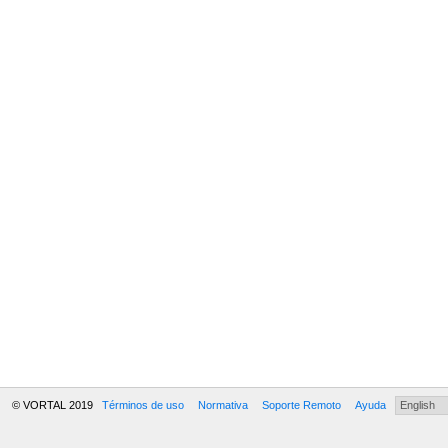
© VORTAL 2019
Términos de uso
Normativa
Soporte Remoto
Ayuda