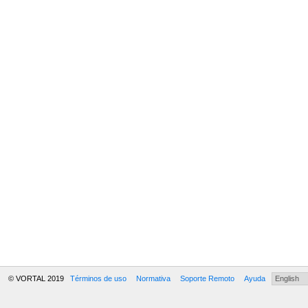
© VORTAL 2019
Términos de uso
Normativa
Soporte Remoto
Ayuda