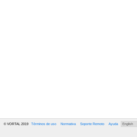
© VORTAL 2019
Términos de uso
Normativa
Soporte Remoto
Ayuda