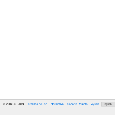
© VORTAL 2019
Términos de uso
Normativa
Soporte Remoto
Ayuda