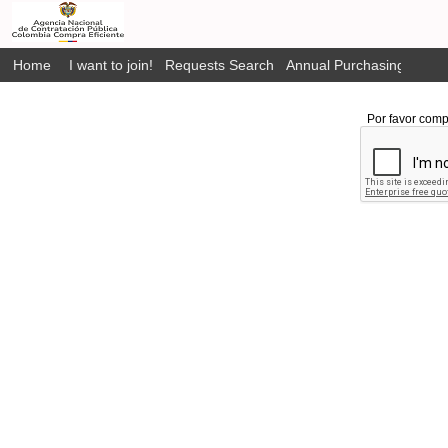
Home
I want to join!
Requests Search
Annual Purchasing Plan P
Por favor comp