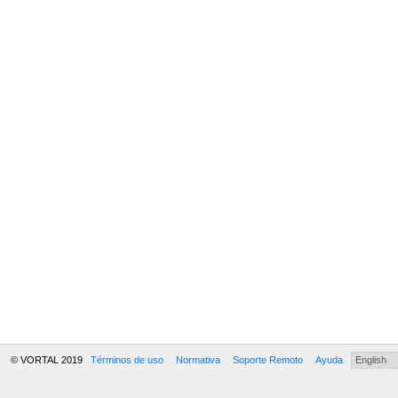
© VORTAL 2019
Términos de uso
Normativa
Soporte Remoto
Ayuda