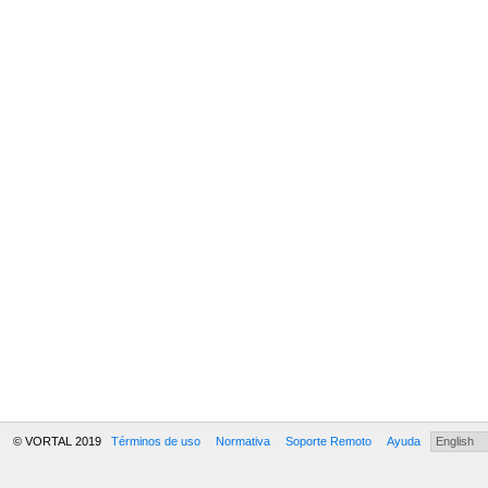
© VORTAL 2019
Términos de uso
Normativa
Soporte Remoto
Ayuda