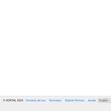
© VORTAL 2019
Términos de uso
Normativa
Soporte Remoto
Ayuda