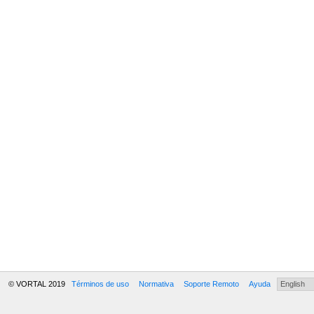
© VORTAL 2019
Términos de uso
Normativa
Soporte Remoto
Ayuda