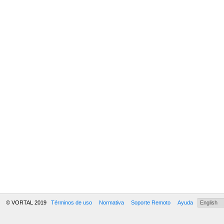
© VORTAL 2019
Términos de uso
Normativa
Soporte Remoto
Ayuda