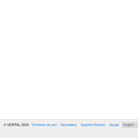
© VORTAL 2019
Términos de uso
Normativa
Soporte Remoto
Ayuda