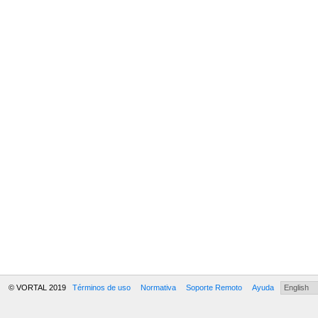
© VORTAL 2019
Términos de uso
Normativa
Soporte Remoto
Ayuda