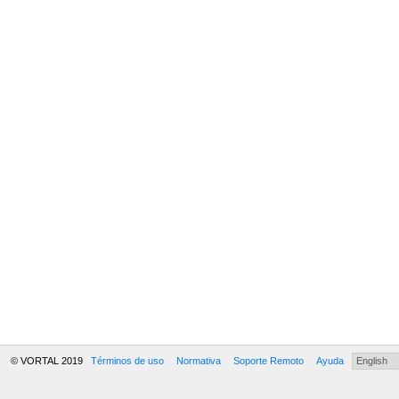
© VORTAL 2019
Términos de uso
Normativa
Soporte Remoto
Ayuda