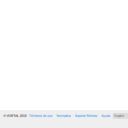
© VORTAL 2019
Términos de uso
Normativa
Soporte Remoto
Ayuda