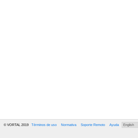
© VORTAL 2019
Términos de uso
Normativa
Soporte Remoto
Ayuda