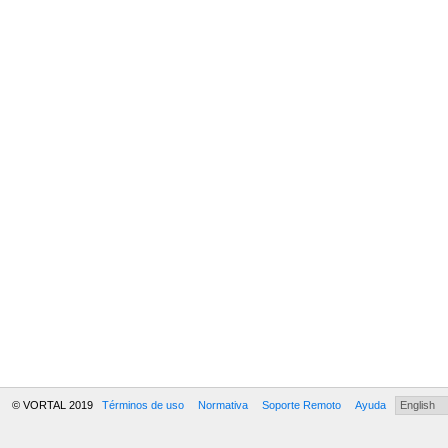
© VORTAL 2019
Términos de uso
Normativa
Soporte Remoto
Ayuda