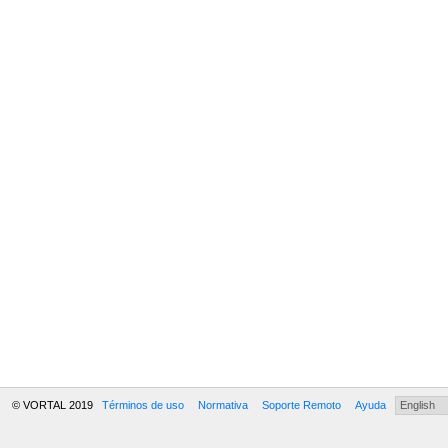
© VORTAL 2019
Términos de uso
Normativa
Soporte Remoto
Ayuda