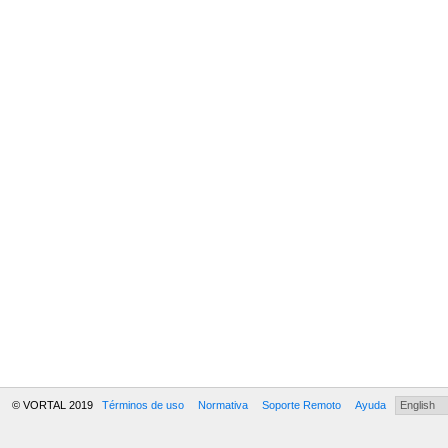
© VORTAL 2019
Términos de uso
Normativa
Soporte Remoto
Ayuda