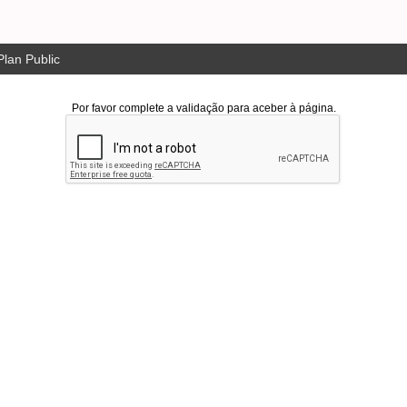
lan Public
Por favor complete a validação para aceber à página.