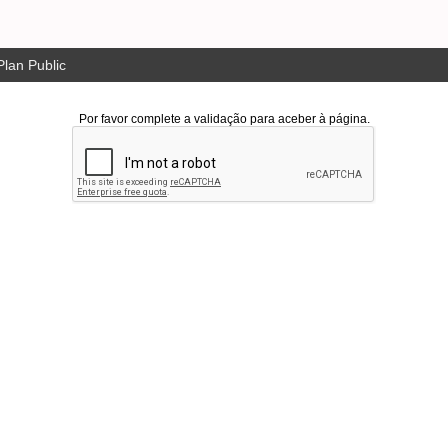
lan Public
Por favor complete a validação para aceber à página.