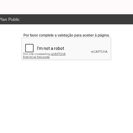
lan Public
Por favor complete a validação para aceber à página.