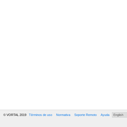
© VORTAL 2019
Términos de uso
Normativa
Soporte Remoto
Ayuda