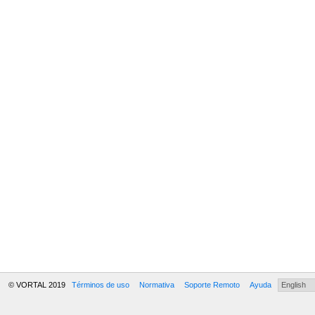
© VORTAL 2019
Términos de uso
Normativa
Soporte Remoto
Ayuda