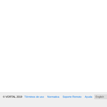
© VORTAL 2019
Términos de uso
Normativa
Soporte Remoto
Ayuda