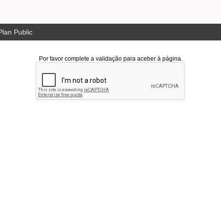
lan Public
Por favor complete a validação para aceber à página.